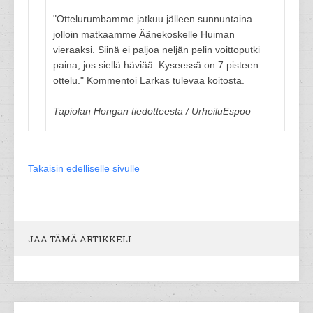
"Ottelurumbamme jatkuu jälleen sunnuntaina
jolloin matkaamme Äänekoskelle Huiman
vieraaksi. Siinä ei paljoa neljän pelin voittoputki
paina, jos siellä häviää. Kyseessä on 7 pisteen
ottelu." Kommentoi Larkas tulevaa koitosta.
Tapiolan Hongan tiedotteesta / UrheiluEspoo
Takaisin edelliselle sivulle
JAA TÄMÄ ARTIKKELI