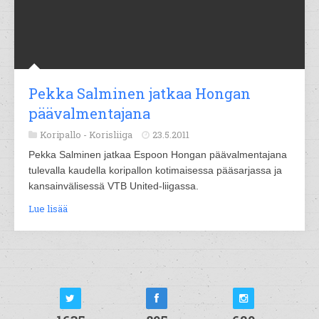
Pekka Salminen jatkaa Hongan
päävalmentajana
Koripallo -
Korisliiga
23.5.2011
Pekka Salminen jatkaa Espoon Hongan päävalmentajana
tulevalla kaudella koripallon kotimaisessa pääsarjassa ja
kansainvälisessä VTB United-liigassa.
Lue lisää