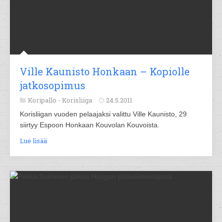
Ville Kaunisto Honkaan – Kopiolle
jatkosopimus
Koripallo -
Korisliiga
24.5.2011
Korisliigan vuoden pelaajaksi valittu Ville Kaunisto, 29
siirtyy Espoon Honkaan Kouvolan Kouvoista.
Lue lisää